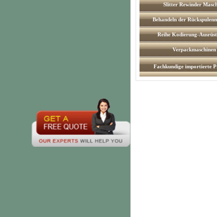
Slitter Rewinder Masc
Behandeln der Rückspulen
Reihe Kodierung-Ausrüs
Verpackmaschinen
Fachkundige importierte P