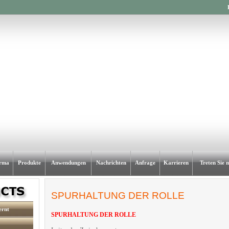
rma
Produkte
Anwendungen
Nachrichten
Anfrage
Karrieren
Treten Sie 
SPURHALTUNG DER ROLLE
ernt
SPURHALTUNG DER ROLLE