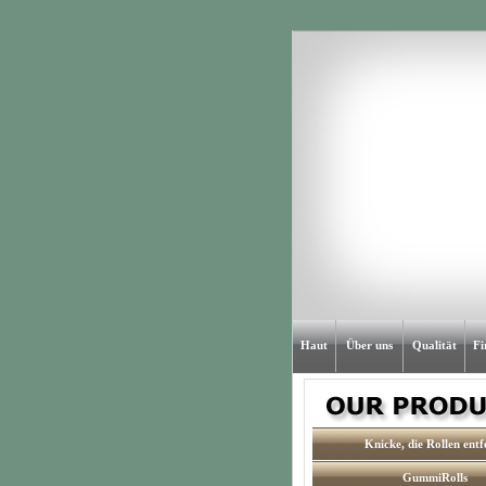
Haut
Über uns
Qualität
Fi
Knicke, die Rollen entf
GummiRolls