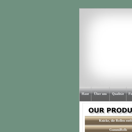
Haut
Über uns
Qualität
Fi
Knicke, die Rollen entf
GummiRolls