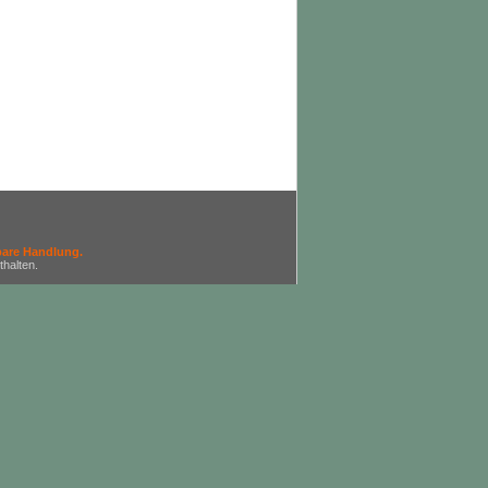
bare Handlung.
halten.