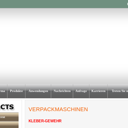
rma
Produkte
Anwendungen
Nachrichten
Anfrage
Karrieren
Treten Sie 
VERPACKMASCHINEN
ernt
KLEBER-GEWEHR